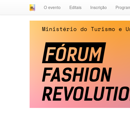
O evento
Editais
Inscrição
Progra